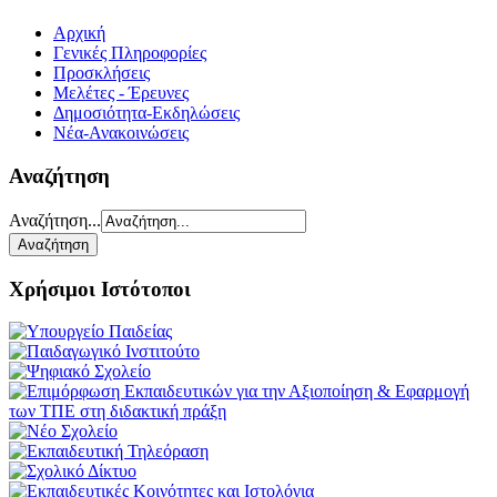
Αρχική
Γενικές Πληροφορίες
Προσκλήσεις
Μελέτες - Έρευνες
Δημοσιότητα-Εκδηλώσεις
Νέα-Ανακοινώσεις
Αναζήτηση
Αναζήτηση...
Χρήσιμοι Ιστότοποι