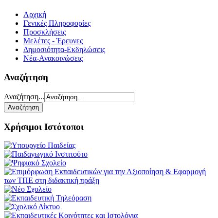
Αρχική
Γενικές Πληροφορίες
Προσκλήσεις
Μελέτες - Έρευνες
Δημοσιότητα-Εκδηλώσεις
Νέα-Ανακοινώσεις
Αναζήτηση
Αναζήτηση...
Χρήσιμοι Ιστότοποι