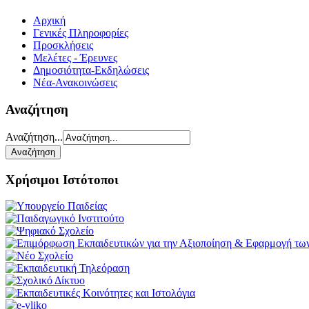
Αρχική
Γενικές Πληροφορίες
Προσκλήσεις
Μελέτες - Έρευνες
Δημοσιότητα-Εκδηλώσεις
Νέα-Ανακοινώσεις
Αναζήτηση
Αναζήτηση...
Χρήσιμοι Ιστότοποι