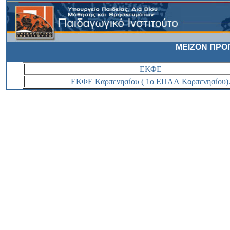
ΜΕΙΖΟΝ ΠΡΟ
ΕΚΦΕ
ΕΚΦΕ Καρπενησίου ( 1ο ΕΠΑΛ Καρπενησίου)