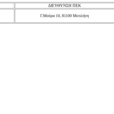
ΔΙΕΥΘΥΝΣΗ ΠΕΚ
Γ.Μούρα 10, 81100 Μυτιλήνη